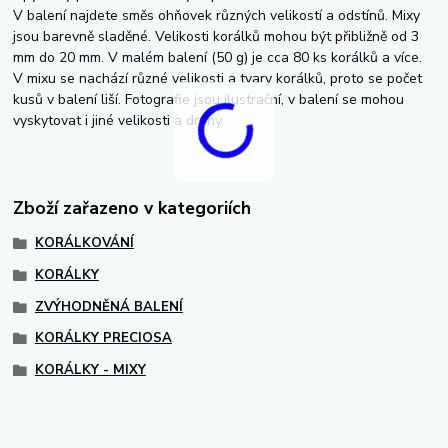
V balení najdete směs ohňovek různých velikostí a odstínů. Mixy
jsou barevně sladěné. Velikosti korálků mohou být přibližně od 3
mm do 20 mm. V malém balení (50 g) je cca 80 ks korálků a více.
V mixu se nachází různé velikosti a tvary korálků, proto se počet
kusů v balení liší. Fotografie jsou ilustrační, v balení se mohou
vyskytovat i jiné velikosti a druhy.
Zboží zařazeno v kategoriích
KORÁLKOVÁNÍ
KORÁLKY
ZVÝHODNĚNÁ BALENÍ
KORÁLKY PRECIOSA
KORÁLKY - MIXY