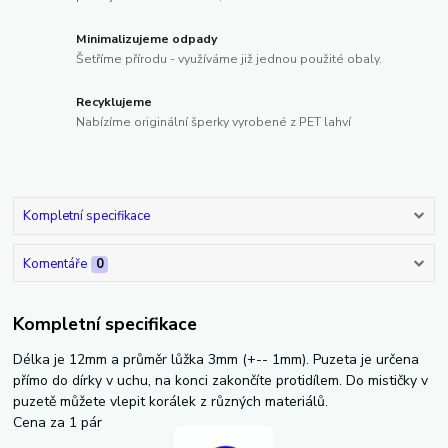
Minimalizujeme odpady
Šetříme přírodu - využíváme již jednou použité obaly.
Recyklujeme
Nabízíme originální šperky vyrobené z PET lahví
Kompletní specifikace
Komentáře
0
Kompletní specifikace
Délka je 12mm a průměr lůžka 3mm (+-- 1mm). Puzeta je určena
přímo do dírky v uchu, na konci zakončíte protidílem. Do mističky v
puzetě můžete vlepit korálek z různých materiálů.
Cena za 1 pár