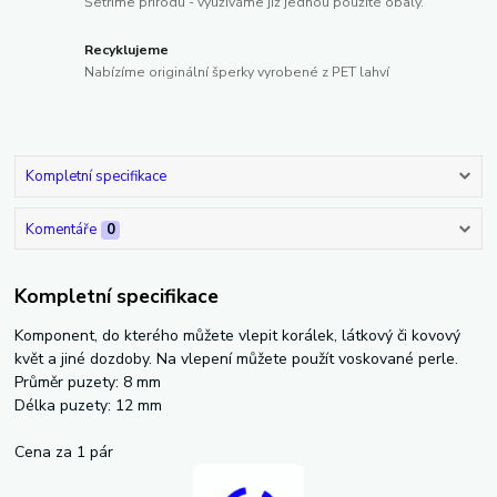
Šetříme přírodu - využíváme již jednou použité obaly.
Recyklujeme
Nabízíme originální šperky vyrobené z PET lahví
Kompletní specifikace
Komentáře
0
Kompletní specifikace
Komponent, do kterého můžete vlepit korálek, látkový či kovový
květ a jiné dozdoby. Na vlepení můžete použít voskované perle.
Průměr puzety: 8 mm
Délka puzety: 12 mm
Cena za 1 pár