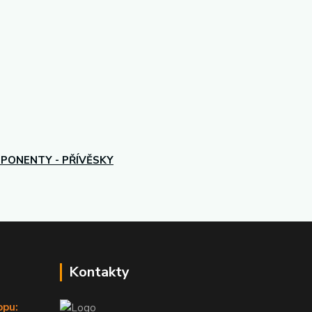
PONENTY - PŘÍVĚSKY
Kontakty
opu: