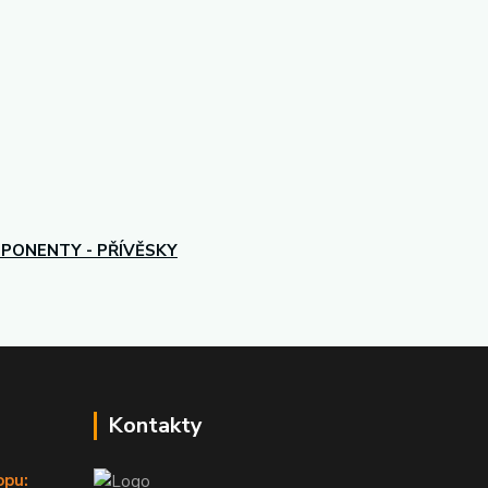
PONENTY - PŘÍVĚSKY
Kontakty
opu: