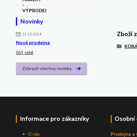
Novinky
Zboží 
31.10.2024
Nová prodejna
KORÁ
číst celé
Zobrazit všechny novinky
Informace pro zákazníky
Osobní
O nás
Prodejna a 