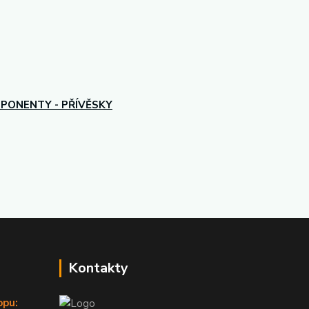
PONENTY - PŘÍVĚSKY
Kontakty
opu: