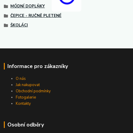
MÓDNÍ DOPLŇKY
ČEPICE - RUČNĚ PLETENÉ
ŠKOLÁCI
Informace pro zákazníky
O nás
Jak nakupovat
Obchodní podmínky
Fotogalerie
Kontakty
Osobní odběry