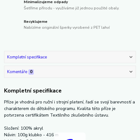
Minimalizujeme odpady
Šetříme přírodu - využíváme již jednou použité obaly.
Recyklujeme
Nabízíme originální šperky vyrobené z PET lahví
Kompletní specifikace
Komentáře
0
Kompletní specifikace
Příze je vhodná pro ruční i strojní pletení, řadí se svojí barevností a
charakterem do dětského programu. Kvalita této příze je
potvrzena certifikátem Textilního zkušebního ústavu.
Složení: 100% akryl
Návin: 100g klubko - 416 m