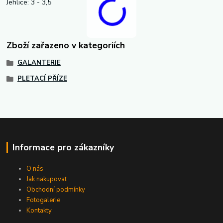
Jehlice: 3 - 3,5
Zboží zařazeno v kategoriích
GALANTERIE
PLETACÍ PŘÍZE
Informace pro zákazníky
O nás
Jak nakupovat
Obchodní podmínky
Fotogalerie
Kontakty