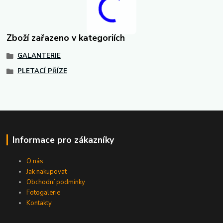
Zboží zařazeno v kategoriích
GALANTERIE
PLETACÍ PŘÍZE
Informace pro zákazníky
O nás
Jak nakupovat
Obchodní podmínky
Fotogalerie
Kontakty