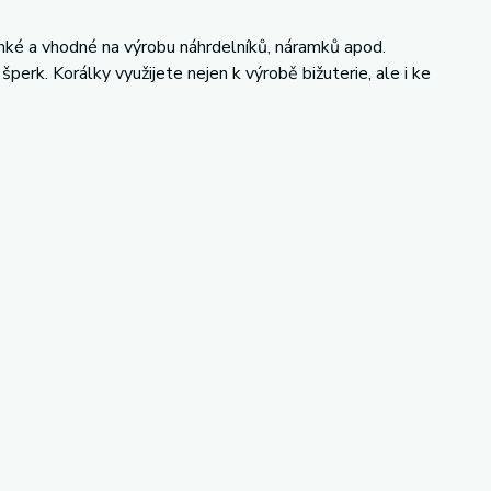
ehké a vhodné na výrobu náhrdelníků, náramků apod.
šperk. Korálky využijete nejen k výrobě bižuterie, ale i ke