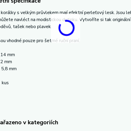
tní specifikace
korálky s velkým průvlekem mají efektní perleťový lesk. Jsou l
ůžete navléct na modistickou dutinku. Vytvoříte si tak originální 
oděvů, tašek nebo plavek.
sou vhodné pouze pro šetrné ruční praní.
: 14 mm
12 mm
: 5,8 mm
1 kus
zařazeno v kategoriích