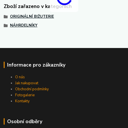
Zboží zařazeno v kategoriích
ORIGINÁLNÍ BIŽUTERIE
NÁHRDELNÍKY
Informace pro zákazníky
O nás
Jak nakupovat
Obchodní podmínky
Fotogalerie
Kontakty
Osobní odběry