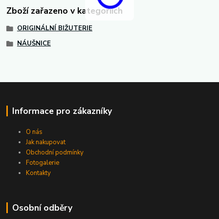
Zboží zařazeno v kategoriích
ORIGINÁLNÍ BIŽUTERIE
NÁUŠNICE
Informace pro zákazníky
O nás
Jak nakupovat
Obchodní podmínky
Fotogalerie
Kontakty
Osobní odběry