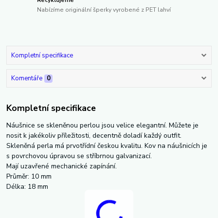
Recyklujeme
Nabízíme originální šperky vyrobené z PET lahví
Kompletní specifikace
Komentáře
0
Kompletní specifikace
Náušnice se skleněnou perlou jsou velice elegantní. Můžete je
nosit k jakékoliv příležitosti, decentně doladí každý outfit.
Skleněná perla má prvotřídní českou kvalitu. Kov na náušnicích je
s povrchovou úpravou se stříbrnou galvanizací.
Mají uzavřené mechanické zapínání.
Průměr: 10 mm
Délka: 18 mm