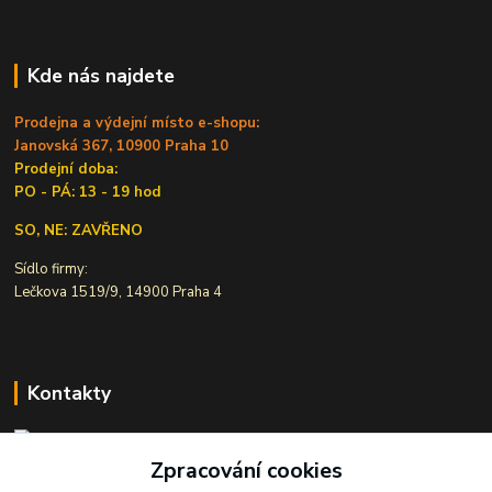
Kde nás najdete
Prodejna a výdejní místo e-shopu:
Janovská 367, 10900 Praha 10
Prodejní doba:
PO - PÁ: 13 - 19 hod
SO, NE: ZAVŘENO
Sídlo firmy:
Lečkova 1519/9, 14900 Praha 4
Kontakty
Zpracování cookies
Ivana Šiková