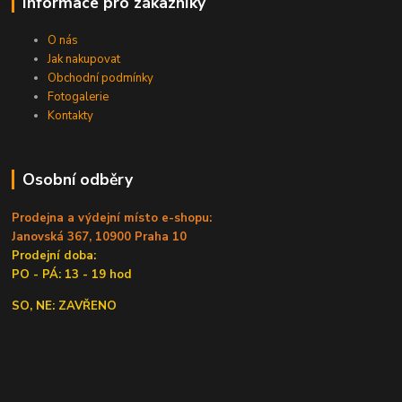
Informace pro zákazníky
O nás
Jak nakupovat
Obchodní podmínky
Fotogalerie
Kontakty
Osobní odběry
Prodejna a výdejní místo e-shopu:
Janovská 367, 10900 Praha 10
Prodejní doba:
PO - PÁ: 13 - 19 hod
SO, NE: ZAVŘENO