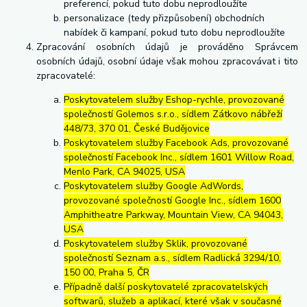
preferencí, pokud tuto dobu neprodloužíte
personalizace (tedy přizpůsobení) obchodních
nabídek či kampaní, pokud tuto dobu neprodloužíte
Zpracování osobních údajů je prováděno Správcem
osobních údajů, osobní údaje však mohou zpracovávat i tito
zpracovatelé:
Poskytovatelem služby Eshop-rychle, provozované
společností Golemos s.r.o., sídlem Zátkovo nábřeží
448/73, 370 01, České Budějovice
Poskytovatelem služby Facebook Ads, provozované
společností Facebook Inc., sídlem 1601 Willow Road,
Menlo Park, CA 94025, USA
Poskytovatelem služby Google AdWords,
provozované společností Google Inc., sídlem 1600
Amphitheatre Parkway, Mountain View, CA 94043,
USA
Poskytovatelem služby Sklik, provozované
společností Seznam a.s., sídlem Radlická 3294/10,
150 00, Praha 5, ČR
Případně další poskytovatelé zpracovatelských
softwarů, služeb a aplikací, které však v současné