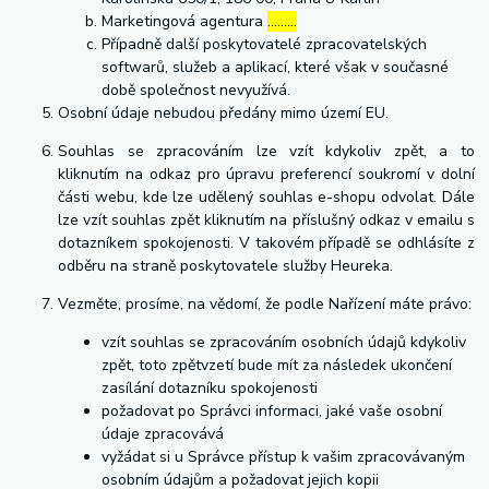
Marketingová agentura
………
Případně další poskytovatelé zpracovatelských
softwarů, služeb a aplikací, které však v současné
době společnost nevyužívá.
Osobní údaje nebudou předány mimo území EU.
Souhlas se zpracováním lze vzít kdykoliv zpět, a to
kliknutím na odkaz pro úpravu preferencí soukromí v dolní
části webu, kde lze udělený souhlas e-shopu odvolat. Dále
lze vzít souhlas zpět kliknutím na příslušný odkaz v emailu s
dotazníkem spokojenosti. V takovém případě se odhlásíte z
odběru na straně poskytovatele služby Heureka.
Vezměte, prosíme, na vědomí, že podle Nařízení máte právo:
vzít souhlas se zpracováním osobních údajů kdykoliv
zpět, toto zpětvzetí bude mít za následek ukončení
zasílání dotazníku spokojenosti
požadovat po Správci informaci, jaké vaše osobní
údaje zpracovává
vyžádat si u Správce přístup k vašim zpracovávaným
osobním údajům a požadovat jejich kopii