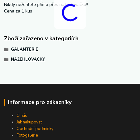
Nikdy nežehlete přímo přes nažehlovačku!!
Cena za 1 kus
Zboží zařazeno v kategoriích
GALANTERIE
NAŽEHLOVAČKY
Informace pro zákazníky
O nás
Jak nakupovat
Obchodní podmínky
Fotogalerie