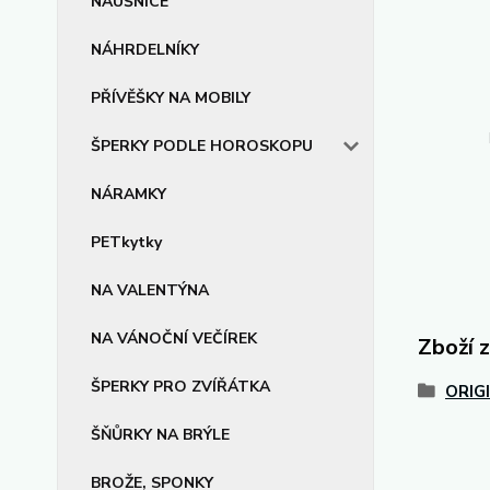
NÁUŠNICE
NÁHRDELNÍKY
PŘÍVĚŠKY NA MOBILY
ŠPERKY PODLE HOROSKOPU
NÁRAMKY
PETkytky
NA VALENTÝNA
NA VÁNOČNÍ VEČÍREK
Zboží 
ŠPERKY PRO ZVÍŘÁTKA
ORIG
ŠŇŮRKY NA BRÝLE
BROŽE, SPONKY