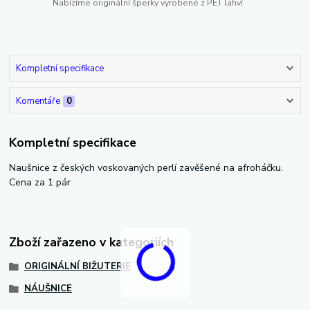
Nabízíme originální šperky vyrobené z PET lahví
Kompletní specifikace
Komentáře
0
Kompletní specifikace
Naušnice z českých voskovaných perlí zavěšené na afroháčku.
Cena za 1 pár
Zboží zařazeno v kategoriích
ORIGINÁLNÍ BIŽUTERIE
NÁUŠNICE