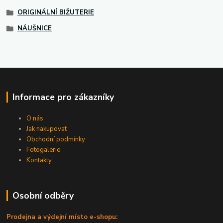
ORIGINÁLNÍ BIŽUTERIE
NÁUŠNICE
Informace pro zákazníky
O nás
Jak nakupovat
Obchodní podmínky
Fotogalerie
Kontakty
Osobní odběry
Prodejna a výdejní místo e-shopu: