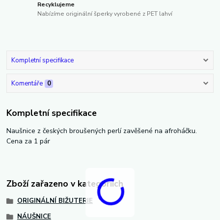
Recyklujeme
Nabízíme originální šperky vyrobené z PET lahví
Kompletní specifikace
Komentáře
0
Kompletní specifikace
Naušnice z českých broušených perlí zavěšené na afroháčku.
Cena za 1 pár
Zboží zařazeno v kategoriích
ORIGINÁLNÍ BIŽUTERIE
NÁUŠNICE