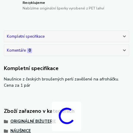
Recyklujeme
Nabízíme originální šperky vyrobené z PET lahví
Kompletní specifikace
Komentáře
0
Kompletní specifikace
Naušnice z českých broušených perlí zavěšené na afroháčku.
Cena za 1 pár
Zboží zařazeno v kategoriích
ORIGINÁLNÍ BIŽUTERIE
NÁUŠNICE