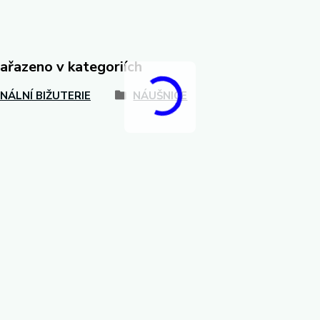
zařazeno v kategoriích
INÁLNÍ BIŽUTERIE
NÁUŠNICE