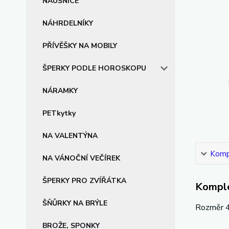
NÁUŠNICE
NÁHRDELNÍKY
PŘÍVĚŠKY NA MOBILY
ŠPERKY PODLE HOROSKOPU
NÁRAMKY
PETkytky
NA VALENTÝNA
Kompl
NA VÁNOČNÍ VEČÍREK
ŠPERKY PRO ZVÍŘÁTKA
Komple
ŠŇŮRKY NA BRÝLE
Rozměr 4
BROŽE, SPONKY