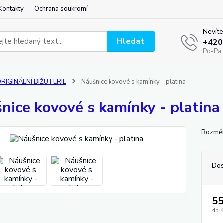
Kontakty
Ochrana soukromí
Nevíte
Hledat
+420
Po-Pá,
RIGINÁLNÍ BIŽUTERIE
Náušnice kovové s kamínky - platina
nice kovové s kamínky - platina
Rozměr
Dos
55
45 