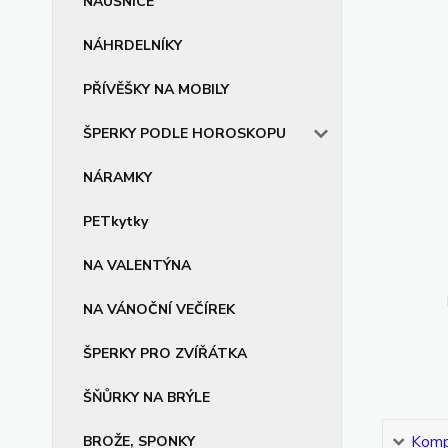
NÁUŠNICE
NÁHRDELNÍKY
PŘÍVĚŠKY NA MOBILY
ŠPERKY PODLE HOROSKOPU
NÁRAMKY
PETkytky
NA VALENTÝNA
NA VÁNOČNÍ VEČÍREK
ŠPERKY PRO ZVÍŘÁTKA
ŠŇŮRKY NA BRÝLE
BROŽE, SPONKY
Kompl