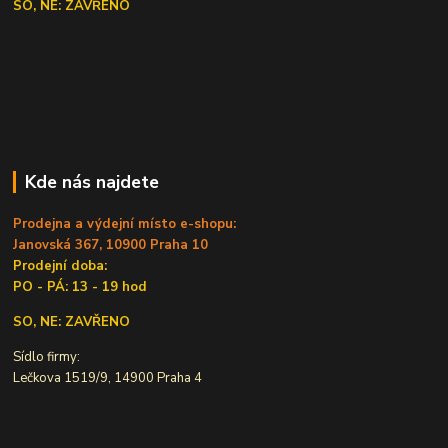
SO, NE: ZAVŘENO
Kde nás najdete
Prodejna a výdejní místo e-shopu:
Janovská 367, 10900 Praha 10
Prodejní doba:
PO - PÁ: 13 - 19 hod
SO, NE: ZAVŘENO
Sídlo firmy:
Lečkova 1519/9, 14900 Praha 4