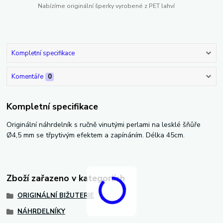
Nabízíme originální šperky vyrobené z PET lahví
Kompletní specifikace
Komentáře
0
Kompletní specifikace
Originální náhrdelník s ručně vinutými perlami na lesklé šňůře
Ø4,5 mm se třpytivým efektem a zapínáním. Délka 45cm.
Zboží zařazeno v kategoriích
ORIGINÁLNÍ BIŽUTERIE
NÁHRDELNÍKY