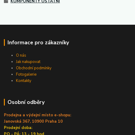
KOMPONENTY OSTATNÍ
Informace pro zákazníky
O nás
Jak nakupovat
Obchodní podmínky
Fotogalerie
Kontakty
Osobní odběry
Prodejna a výdejní místo e-shopu:
Janovská 367, 10900 Praha 10
Prodejní doba:
PO - PÁ: 13 - 19 hod