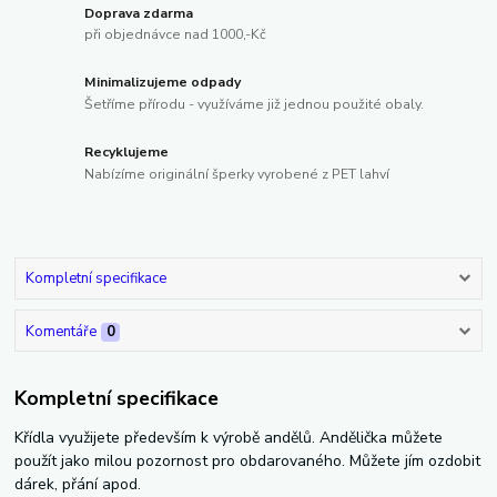
Doprava zdarma
při objednávce nad 1000,-Kč
Minimalizujeme odpady
Šetříme přírodu - využíváme již jednou použité obaly.
Recyklujeme
Nabízíme originální šperky vyrobené z PET lahví
Kompletní specifikace
Komentáře
0
Kompletní specifikace
Křídla využijete především k výrobě andělů. Andělička můžete
použít jako milou pozornost pro obdarovaného. Můžete jím ozdobit
dárek, přání apod.