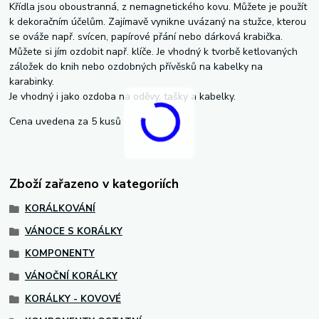
Křídla jsou oboustranná, z nemagnetického kovu. Můžete je použít
k dekoračním účelům. Zajímavě vynikne uvázaný na stužce, kterou
se ováže např. svícen, papírové přání nebo dárková krabička.
Můžete si jím ozdobit např. klíče. Je vhodný k tvorbě ketlovaných
záložek do knih nebo ozdobných přívěsků na kabelky na
karabinky.
Je vhodný i jako ozdoba na oděvy, tašky a kabelky.
Cena uvedena za 5 kusů
Zboží zařazeno v kategoriích
KORÁLKOVÁNÍ
VÁNOCE S KORÁLKY
KOMPONENTY
VÁNOČNÍ KORÁLKY
KORÁLKY - KOVOVÉ