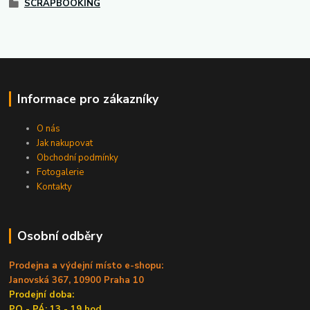
SCRAPBOOKING
Informace pro zákazníky
O nás
Jak nakupovat
Obchodní podmínky
Fotogalerie
Kontakty
Osobní odběry
Prodejna a výdejní místo e-shopu:
Janovská 367, 10900 Praha 10
Prodejní doba:
PO - PÁ: 13 - 19 hod