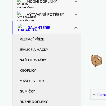
MÓDNÍ DOPLŇKY
VÝTVARNÉ POTŘEBY
GALANTERIE
PLETACÍ PŘÍZE
JEHLICE A HÁČKY
NAŽEHLOVAČKY
KNOFLÍKY
MAŠLE, STUHY
GUMIČKY
Kompl
RŮZNÉ DOPLŇKY