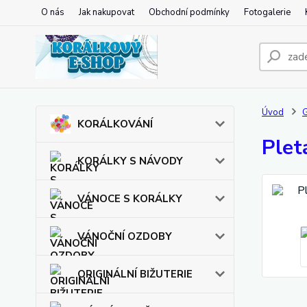
O nás
Jak nakupovat
Obchodní podmínky
Fotogalerie
Úvod
KORÁLKOVÁNÍ
Plet
KORÁLKY S NÁVODY
VÁNOCE S KORÁLKY
VÁNOČNÍ OZDOBY
ORIGINÁLNÍ BIŽUTERIE