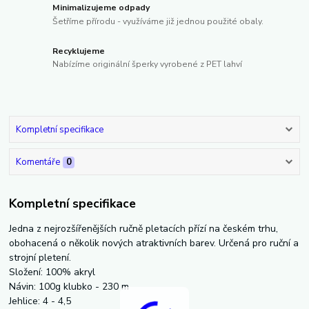
Minimalizujeme odpady
Šetříme přírodu - využíváme již jednou použité obaly.
Recyklujeme
Nabízíme originální šperky vyrobené z PET lahví
Kompletní specifikace
Komentáře
0
Kompletní specifikace
Jedna z nejrozšířenějších ručně pletacích přízí na českém trhu,
obohacená o několik nových atraktivních barev. Určená pro ruční a
strojní pletení.
Složení: 100% akryl
Návin: 100g klubko - 230 m
Jehlice: 4 - 4,5