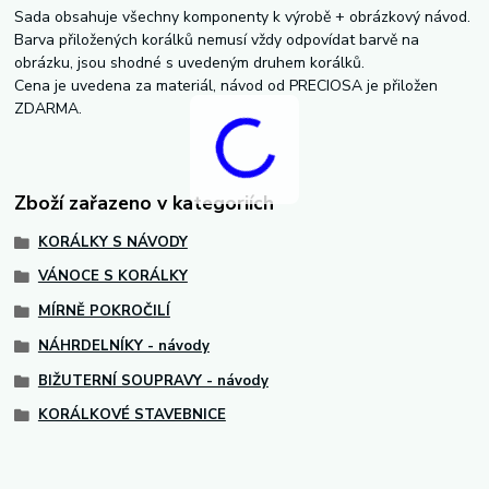
Sada obsahuje všechny komponenty k výrobě + obrázkový návod.
Barva přiložených korálků nemusí vždy odpovídat barvě na
obrázku, jsou shodné s uvedeným druhem korálků.
Cena je uvedena za materiál, návod od PRECIOSA je přiložen
ZDARMA.
Zboží zařazeno v kategoriích
KORÁLKY S NÁVODY
VÁNOCE S KORÁLKY
MÍRNĚ POKROČILÍ
NÁHRDELNÍKY - návody
BIŽUTERNÍ SOUPRAVY - návody
KORÁLKOVÉ STAVEBNICE