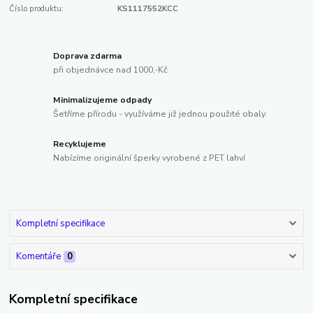
Číslo produktu:
KS1117552KCC
Doprava zdarma
při objednávce nad 1000,-Kč
Minimalizujeme odpady
Šetříme přírodu - využíváme již jednou použité obaly.
Recyklujeme
Nabízíme originální šperky vyrobené z PET lahví
Kompletní specifikace
Komentáře
0
Kompletní specifikace