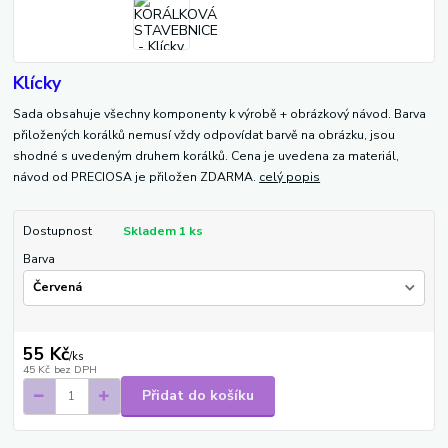
Klícky
Sada obsahuje všechny komponenty k výrobě + obrázkový návod. Barva
přiložených korálků nemusí vždy odpovídat barvě na obrázku, jsou
shodné s uvedeným druhem korálků. Cena je uvedena za materiál,
návod od PRECIOSA je přiložen ZDARMA.
celý popis
Dostupnost
Skladem 1 ks
Barva
55 Kč
/
ks
45 Kč
bez DPH
Přidat do košíku