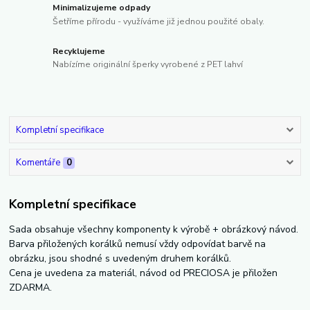
Minimalizujeme odpady
Šetříme přírodu - využíváme již jednou použité obaly.
Recyklujeme
Nabízíme originální šperky vyrobené z PET lahví
Kompletní specifikace
Komentáře
0
Kompletní specifikace
Sada obsahuje všechny komponenty k výrobě + obrázkový návod.
Barva přiložených korálků nemusí vždy odpovídat barvě na
obrázku, jsou shodné s uvedeným druhem korálků.
Cena je uvedena za materiál, návod od PRECIOSA je přiložen
ZDARMA.