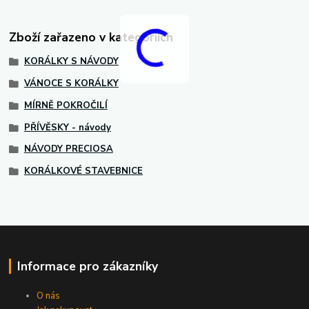
Zboží zařazeno v kategoriích
KORÁLKY S NÁVODY
VÁNOCE S KORÁLKY
MÍRNĚ POKROČILÍ
PŘÍVĚSKY - návody
NÁVODY PRECIOSA
KORÁLKOVÉ STAVEBNICE
Informace pro zákazníky
O nás