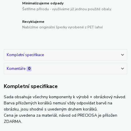
Minimalizujeme odpady
Šetříme přírodu - využíváme již jednou použité obaly.
Recyklujeme
Nabízíme originální šperky vyrobené z PET lahví
Kompletní specifikace
Komentáře
0
Kompletní specifikace
Sada obsahuje všechny komponenty k výrobě + obrázkový návod.
Barva přiložených korálků nemusí vždy odpovídat barvě na
obrázku, jsou shodné s uvedeným druhem korálků.
Cena je uvedena za materiál, návod od PRECIOSA je přiložen
ZDARMA.