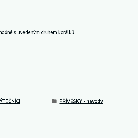
 shodné s uvedeným druhem korálků.
ÁTEČNÍCI
PŘÍVĚSKY - návody