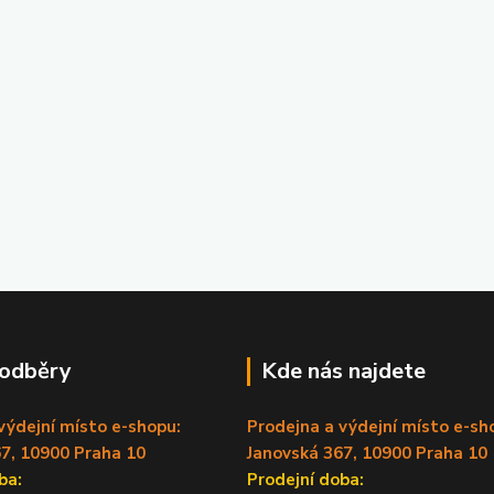
 odběry
Kde nás najdete
výdejní místo e-shopu:
Prodejna a výdejní místo e-sh
7, 10900 Praha 10
Janovská 367, 10900 Praha 10
doba:
Prodejní doba: