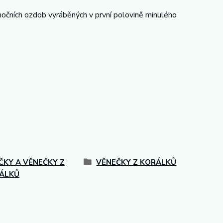
nočních ozdob vyráběných v první polovině minulého
ČKY A VĚNEČKY Z
VĚNEČKY Z KORÁLKŮ
ÁLKŮ