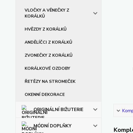
VLOČKY A VĚNEČKY Z
KORÁLKŮ
HVĚZDY Z KORÁLKŮ
ANDĚLÍČCI Z KORÁLKŮ
ZVONEČKY Z KORÁLKŮ
KORÁLKOVÉ OZDOBY
ŘETĚZY NA STROMEČEK
OKENNÍ DEKORACE
ORIGINÁLNÍ BIŽUTERIE
Kompl
MÓDNÍ DOPLŇKY
Komple