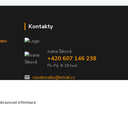
Kontakty
opu:
Ivana Šiková
+420 607 146 238
Po-Pá, 8-18 hod.
nasekoralky@email.cz
obrazovat informace