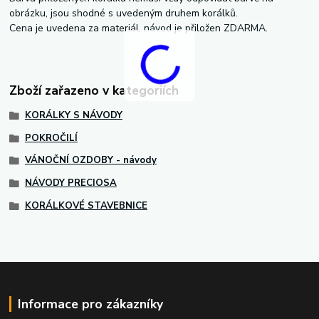
obrázku, jsou shodné s uvedeným druhem korálků.
Cena je uvedena za materiál, návod je přiložen ZDARMA.
Zboží zařazeno v kategoriích
KORÁLKY S NÁVODY
POKROČILÍ
VÁNOČNÍ OZDOBY - návody
NÁVODY PRECIOSA
KORÁLKOVÉ STAVEBNICE
Informace pro zákazníky