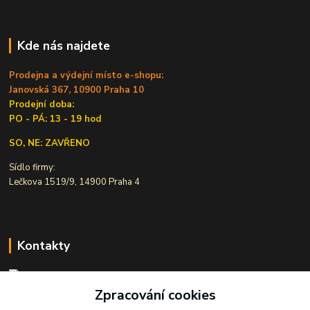
Kde nás najdete
Prodejna a výdejní místo e-shopu:
Janovská 367, 10900 Praha 10
Prodejní doba:
PO - PÁ: 13 - 19 hod
SO, NE: ZAVŘENO
Sídlo firmy:
Lečkova 1519/9, 14900 Praha 4
Kontakty
Zpracování cookies
Ivana Šiková