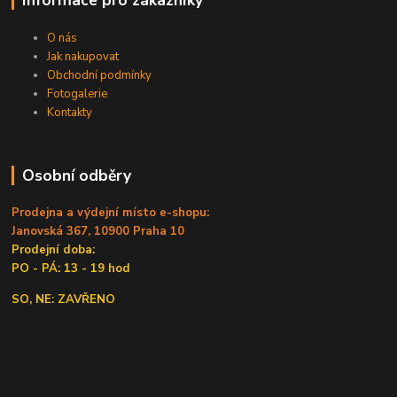
O nás
Jak nakupovat
Obchodní podmínky
Fotogalerie
Kontakty
Osobní odběry
Prodejna a výdejní místo e-shopu:
Janovská 367, 10900 Praha 10
Prodejní doba:
PO - PÁ: 13 - 19 hod
SO, NE: ZAVŘENO