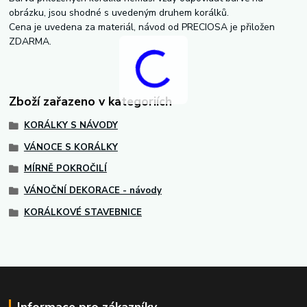
obrázku, jsou shodné s uvedeným druhem korálků.
Cena je uvedena za materiál, návod od PRECIOSA je přiložen
ZDARMA.
Zboží zařazeno v kategoriích
KORÁLKY S NÁVODY
VÁNOCE S KORÁLKY
MÍRNĚ POKROČILÍ
VÁNOČNÍ DEKORACE - návody
KORÁLKOVÉ STAVEBNICE
Informace pro zákazníky