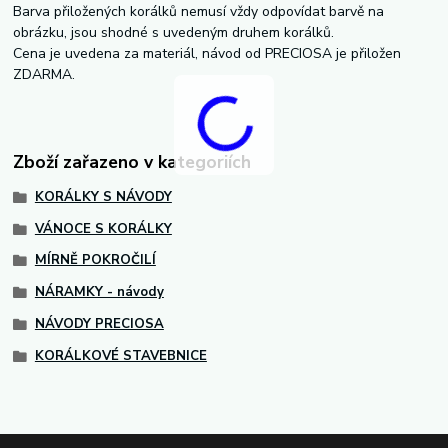
Barva přiložených korálků nemusí vždy odpovídat barvě na
obrázku, jsou shodné s uvedeným druhem korálků.
Cena je uvedena za materiál, návod od PRECIOSA je přiložen
ZDARMA.
Zboží zařazeno v kategoriích
KORÁLKY S NÁVODY
VÁNOCE S KORÁLKY
MÍRNĚ POKROČILÍ
NÁRAMKY - návody
NÁVODY PRECIOSA
KORÁLKOVÉ STAVEBNICE