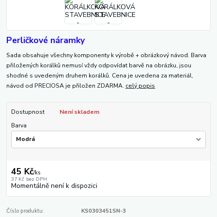
Perličkové náramky
Sada obsahuje všechny komponenty k výrobě + obrázkový návod. Barva
přiložených korálků nemusí vždy odpovídat barvě na obrázku, jsou
shodné s uvedeným druhem korálků. Cena je uvedena za materiál,
návod od PRECIOSA je přiložen ZDARMA.
celý popis
Dostupnost
Není skladem
Barva
45 Kč
/
ks
37 Kč
bez DPH
Momentálně není k dispozici
Číslo produktu:
KS0303451SN-3