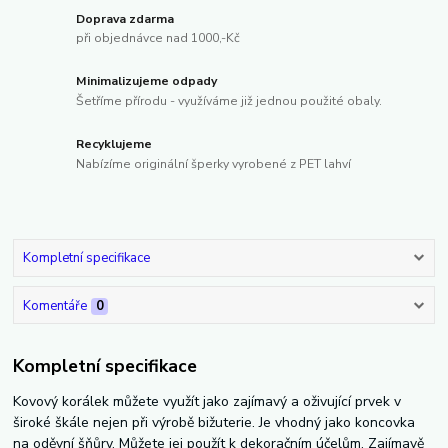
Doprava zdarma
při objednávce nad 1000,-Kč
Minimalizujeme odpady
Šetříme přírodu - využíváme již jednou použité obaly.
Recyklujeme
Nabízíme originální šperky vyrobené z PET lahví
Kompletní specifikace
Komentáře
0
Kompletní specifikace
Kovový korálek můžete využít jako zajímavý a oživující prvek v
široké škále nejen při výrobě bižuterie. Je vhodný jako koncovka
na oděvní šňůry. Můžete jej použít k dekoračním účelům. Zajímavě