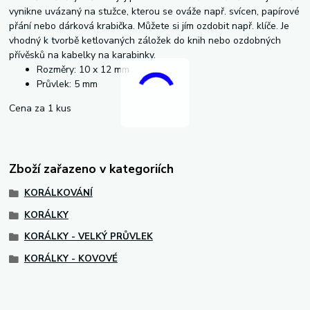
vynikne uvázaný na stužce, kterou se ováže např. svícen, papírové
přání nebo dárková krabička. Můžete si jím ozdobit např. klíče. Je
vhodný k tvorbě ketlovaných záložek do knih nebo ozdobných
přívěsků na kabelky na karabinky.
Rozměry: 10 x 12 mm
Průvlek: 5 mm
Cena za 1 kus
Zboží zařazeno v kategoriích
KORÁLKOVÁNÍ
KORÁLKY
KORÁLKY - VELKÝ PRŮVLEK
KORÁLKY - KOVOVÉ