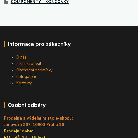
KOMPONENTY - KONCOVKY
Informace pro zákazníky
O nás
Jak nakupovat
Obchodní podmínky
Fotogalerie
Kontakty
Osobní odběry
Prodejna a výdejní místo e-shopu:
Janovská 367, 10900 Praha 10
Prodejní doba:
PO - PÁ: 13 - 19 hod