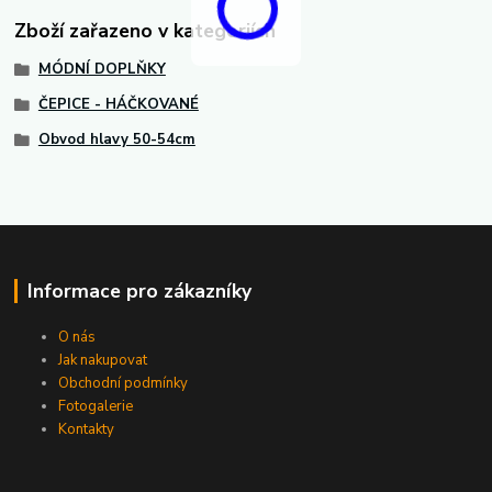
Zboží zařazeno v kategoriích
MÓDNÍ DOPLŇKY
ČEPICE - HÁČKOVANÉ
Obvod hlavy 50-54cm
Informace pro zákazníky
O nás
Jak nakupovat
Obchodní podmínky
Fotogalerie
Kontakty