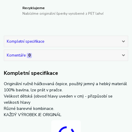
Recyklujeme
Nabízíme originální šperky vyrobené z PET lahví
Kompletní specifikace
Komentáře
0
Kompletní specifikace
Originální ručně háčkovaná čepice, použitý jemný a hebký materiál
100% bavlna, lze prát v pračce.
Velikost dětská (obvod hlavy uveden v cm) - přizpůsobí se
velikosti hlavy
Různé barevné kombinace.
KAŽDÝ VÝROBEK JE ORIGINÁL