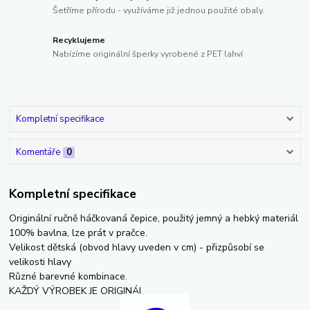
Šetříme přírodu - využíváme již jednou použité obaly.
Recyklujeme
Nabízíme originální šperky vyrobené z PET lahví
Kompletní specifikace
Komentáře
0
Kompletní specifikace
Originální ručně háčkovaná čepice, použitý jemný a hebký materiál
100% bavlna, lze prát v pračce.
Velikost dětská (obvod hlavy uveden v cm) - přizpůsobí se
velikosti hlavy
Různé barevné kombinace.
KAŽDÝ VÝROBEK JE ORIGINÁL