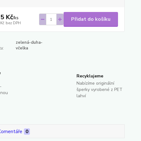
5 Kč
/
ks
Přidat do košíku
 Kč
bez DPH
zelená-duha-
u:
včelka
e
Recyklujeme
Nabízíme originální
-
šperky vyrobené z PET
dnou
lahví
Komentáře
0