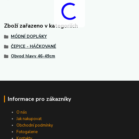
Zboží zařazeno v kategoriích
MÓDNÍ DOPLŇKY
ČEPICE - HÁČKOVANÉ
Obvod hlavy 46-49cm
Informace pro zákazníky
O nás
Jak nakupovat
Obchodní podmínky
Fotogalerie
Kontakty