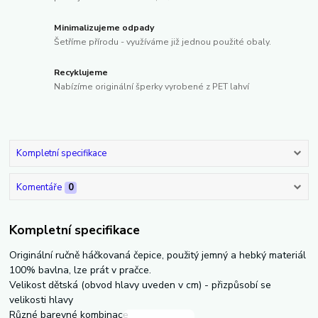
Minimalizujeme odpady
Šetříme přírodu - využíváme již jednou použité obaly.
Recyklujeme
Nabízíme originální šperky vyrobené z PET lahví
Kompletní specifikace
Komentáře
0
Kompletní specifikace
Originální ručně háčkovaná čepice, použitý jemný a hebký materiál
100% bavlna, lze prát v pračce.
Velikost dětská (obvod hlavy uveden v cm) - přizpůsobí se
velikosti hlavy
Různé barevné kombinace