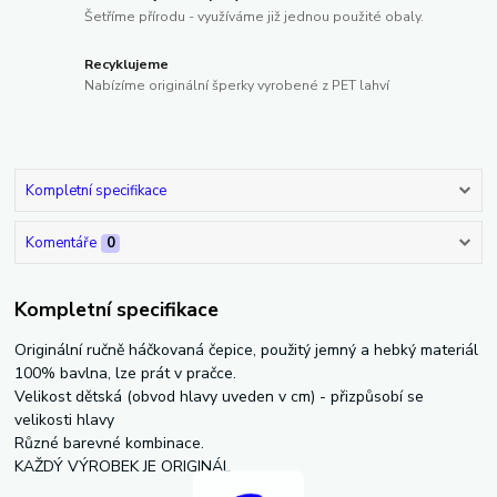
Šetříme přírodu - využíváme již jednou použité obaly.
Recyklujeme
Nabízíme originální šperky vyrobené z PET lahví
Kompletní specifikace
Komentáře
0
Kompletní specifikace
Originální ručně háčkovaná čepice, použitý jemný a hebký materiál
100% bavlna, lze prát v pračce.
Velikost dětská (obvod hlavy uveden v cm) - přizpůsobí se
velikosti hlavy
Různé barevné kombinace.
KAŽDÝ VÝROBEK JE ORIGINÁL