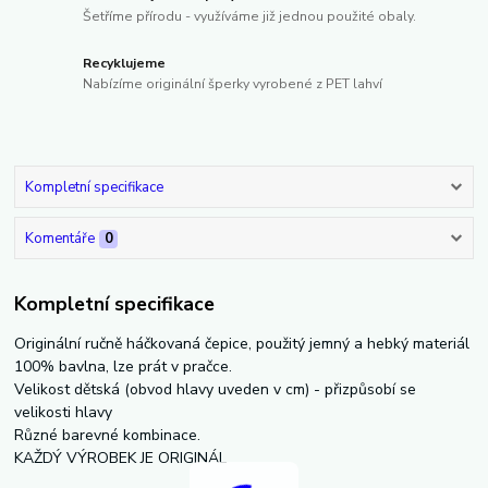
Šetříme přírodu - využíváme již jednou použité obaly.
Recyklujeme
Nabízíme originální šperky vyrobené z PET lahví
Kompletní specifikace
Komentáře
0
Kompletní specifikace
Originální ručně háčkovaná čepice, použitý jemný a hebký materiál
100% bavlna, lze prát v pračce.
Velikost dětská (obvod hlavy uveden v cm) - přizpůsobí se
velikosti hlavy
Různé barevné kombinace.
KAŽDÝ VÝROBEK JE ORIGINÁL