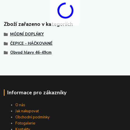
Zboží zařazeno v kategoriích
MÓDNÍ DOPLŇKY
ČEPICE - HÁČKOVANÉ
Obvod hlavy 46-49cm
Informace pro zákazníky
O nás
Jak nakupovat
Obchodní podmínky
Fotogalerie
Kontakty