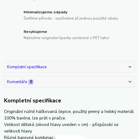
Minimalizujeme odpady
Šetříme přírodu - využíváme již jednou použité obaly.
Recyklujeme
Nabízíme originální šperky vyrobené z PET lahví
Kompletní specifikace
Komentáře
0
Kompletní specifikace
Originální ručně háčkovaná čepice, použitý jemný a hebký materiál
100% bavlna, lze prát v pračce.
Velikost dětská (obvod hlavy uveden v cm) - přizpůsobí se
velikosti hlavy
Různé barevné kombinace