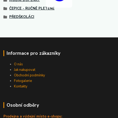
MÓDNÍ DOPLŇKY
ČEPICE - RUČNĚ PLETENÉ
PŘEDŠKOLÁCI
Informace pro zákazníky
O nás
Jak nakupovat
Obchodní podmínky
Fotogalerie
Kontakty
Osobní odběry
Prodejna a výdejní místo e-shopu: