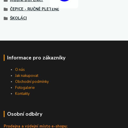
MÓDNÍ DOPLŇKY
ČEPICE - RUČNĚ PLETENÉ
ŠKOLÁCI
Informace pro zákazníky
O nás
Jak nakupovat
Obchodní podmínky
Fotogalerie
Kontakty
Osobní odběry
Prodejna a výdejní místo e-shopu: