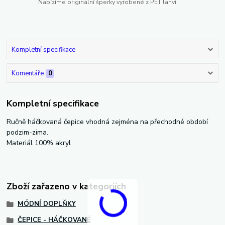
Nabízíme originální šperky vyrobené z PET lahví
Kompletní specifikace
Komentáře
0
Kompletní specifikace
Ručně háčkovaná čepice vhodná zejména na přechodné období
podzim-zima.
Materiál 100% akryl
Zboží zařazeno v kategoriích
MÓDNÍ DOPLŇKY
ČEPICE - HÁČKOVANÉ