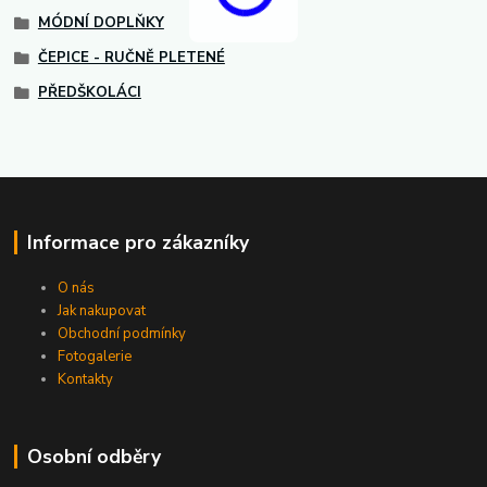
MÓDNÍ DOPLŇKY
ČEPICE - RUČNĚ PLETENÉ
PŘEDŠKOLÁCI
Informace pro zákazníky
O nás
Jak nakupovat
Obchodní podmínky
Fotogalerie
Kontakty
Osobní odběry