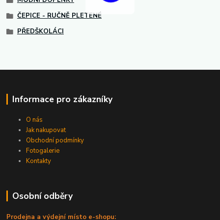
MÓDNÍ DOPLŇKY
ČEPICE - RUČNĚ PLETENÉ
PŘEDŠKOLÁCI
Informace pro zákazníky
O nás
Jak nakupovat
Obchodní podmínky
Fotogalerie
Kontakty
Osobní odběry
Prodejna a výdejní místo e-shopu: