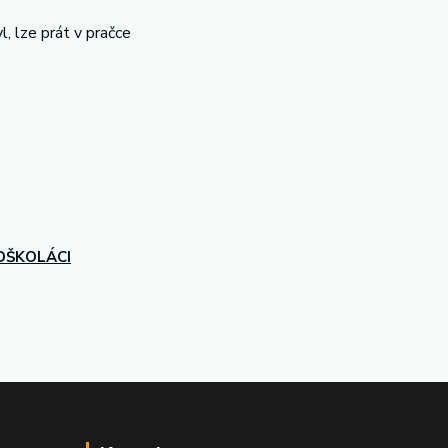
, lze prát v pračce
DŠKOLÁCI